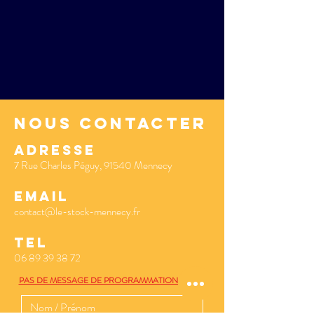
nous contacter
ADRESSe
7 Rue Charles Péguy, 91540 Mennecy
EMAIL
contact@le-stock-mennecy.fr
TEL
06 89 39 38 72
PAS DE MESSAGE DE PROGRAMMATION MERCI