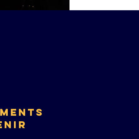
EMENTS
ENIR