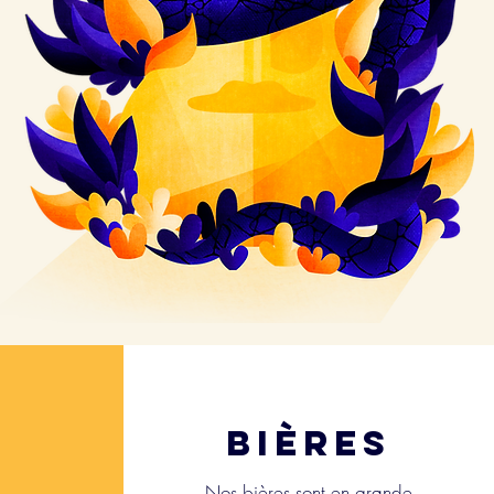
bières
Nos bières sont en grande