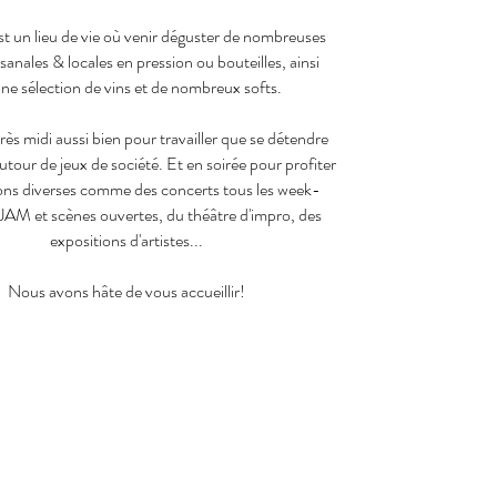
st un lieu de vie où venir déguster de nombreuses
isanales & locales en pression ou bouteilles, ainsi
ne sélection de vins et de nombreux softs.
rès midi aussi bien pour travailler que se détendre
utour de jeux de société. Et en soirée pour profiter
ons diverses comme des concerts tous les week-
JAM et scènes ouvertes, du théâtre d'impro, des
expositions d'artistes...
Nous avons hâte de vous accueillir!