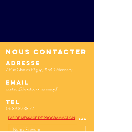
nous contacter
ADRESSe
7 Rue Charles Péguy, 91540 Mennecy
EMAIL
contact@le-stock-mennecy.fr
TEL
06 89 39 38 72
PAS DE MESSAGE DE PROGRAMMATION MERCI